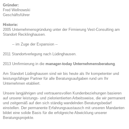
Gründer:
Fred Wellnowski
Geschäftsführer
Historie:
2005 Unternehmensgründung unter der Firmierung Vest-Consulting am
Standort Recklinghausen.
-- im Zuge der Expansion --
2011 Standortverlegung nach Lüdinghausen.
2013 Umfirmierung in die
manager-today Unternehmensberatung
.
Am Standort Lüdinghausen sind wir bis heute als Ihr kompetenter und
leistungsfähiger Partner für alle Beratungsaufgaben rund um Ihr
Unternehmen etabliert.
Unsere langjährigen und vertrauensvollen Kundenbeziehungen basieren
auf unserer leistungs- und zielorientierten Arbeitsweise, die wir permanent
und zeitgemäß auf den sich ständig wandelnden Beratungsbedarf
einstellen. Der permanente Erfahrungsaustausch mit unseren Mandanten
bildet eine solide Basis für die erfolgreiche Abwicklung unserer
Beratungsprojekte.